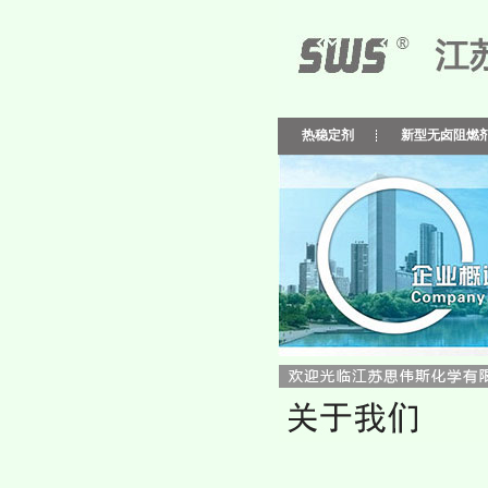
热稳定剂
新型无卤阻燃